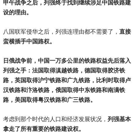
甲午战争之后，列强终于找到继续涉足中国铁路建
设的理由。
八国联军侵华之后，列强连理由都不需要了，
直接
蛮横插手中国路权。
日俄战争前，中国一万多公里的铁路权益先后落入
列强之手：法国取得滇越铁路，德国取得胶济铁
路，英国取得沪宁铁路和广九铁路，比利时取得卢
汉铁路和汴洛铁路，俄国取得中东铁路和南满铁
路，美国取得粤汉铁路和广三铁路。
考虑到那个时代的人口和经济发展状况，
列强基本
拿走了所有重要的铁路建设权。