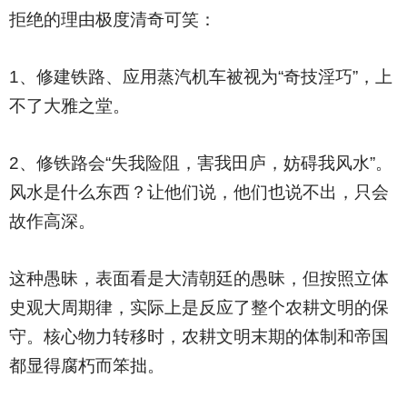
拒绝的理由极度清奇可笑：
1
、修建铁路、应用蒸汽机车被视为“奇技淫巧”，上
不了大雅之堂。
2
、修铁路会“失我险阻，害我田庐，妨碍我风水”。
风水是什么东西？让他们说，他们也说不出，只会
故作高深。
这种愚昧，表面看是大清朝廷的愚昧，但按照立体
史观大周期律，实际上是反应了整个农耕文明的保
守。核心物力转移时，农耕文明末期的体制和帝国
都显得腐朽而笨拙。