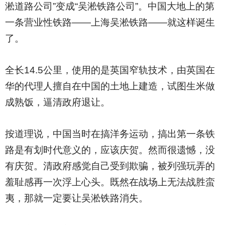
淞道路公司”变成“吴淞铁路公司”。中国大地上的第
一条营业性铁路——上海吴淞铁路——就这样诞生
了。
全长14.5公里，使用的是英国窄轨技术，由英国在
华的代理人擅自在中国的土地上建造，试图生米做
成熟饭，逼清政府退让。
按道理说，中国当时在搞洋务运动，搞出第一条铁
路是有划时代意义的，应该庆贺。然而很遗憾，没
有庆贺。清政府感觉自己受到欺骗，被列强玩弄的
羞耻感再一次浮上心头。既然在战场上无法战胜蛮
夷，那就一定要让吴淞铁路消失。