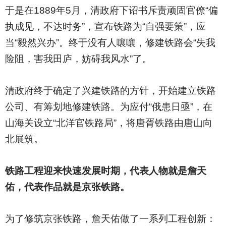
于是在1889年5月，清政府下诏书斥责顽固官僚“偏
执成见，不达时务”，宣布铁路为“自强要策”，应
当“毅然兴办”。终于没有人嚷嚷，修建铁路会“失我
险阻，害我田庐，妨碍我风水”了。
清政府终于确定了兴建铁路的方针，开始建立铁路
公司、有筹划地修建铁路。为应付“俄患日亟”，在
山海关设立“北洋官铁路局”，将唐胥铁路由唐山向
北展筑。
铁路工程迎来快速发展时期，代表人物就是詹天
佑，代表作品就是京张铁路。
为了修筑京张铁路，詹天佑做了一系列工程创新：