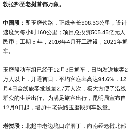
勃拉邦至老挝首都万象。
中国段：
即玉磨铁路，正线全长508.53公里，设计
速度为每小时160公里；项目总投资505.45亿元人
民币；工期 5 年，2016年4月开工建设，2021年通
车。
玉磨段动车组已经于12月3日通车，日均发送旅客2
万人以上，开通首日，平均客座率高达94.6%，12
月4日全线旅客发送量2.7万人次，极大方便了沿线
群众的生活出行。为满足旅客出行，昆明局宣布自
12月9日起，增加中老铁路玉磨段列车数量。
老挝段：
北起中老边境口岸磨丁，向南经老挝北部