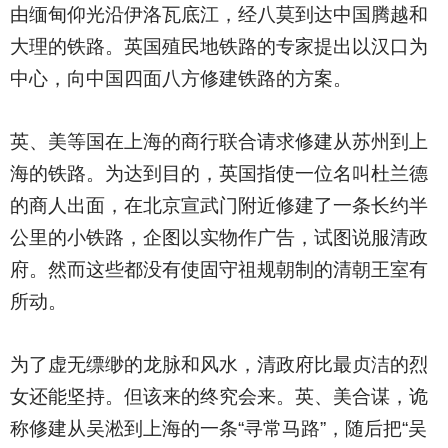
由缅甸仰光沿伊洛瓦底江，经八莫到达中国腾越和
大理的铁路。英国殖民地铁路的专家提出以汉口为
中心，向中国四面八方修建铁路的方案。
英、美等国在上海的商行联合请求修建从苏州到上
海的铁路。为达到目的，英国指使一位名叫杜兰德
的商人出面，在北京宣武门附近修建了一条长约半
公里的小铁路，企图以实物作广告，试图说服清政
府。然而这些都没有使固守祖规朝制的清朝王室有
所动。
为了虚无缥缈的龙脉和风水，清政府比最贞洁的烈
女还能坚持。但该来的终究会来。英、美合谋，诡
称修建从吴淞到上海的一条“寻常马路”，随后把“吴