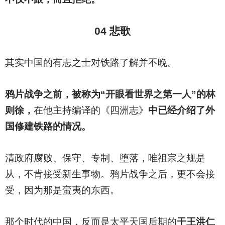
04
悲歌
其实中国的有志之士对铁路了解并不晚。
鸦片战争之前，被称为“开眼看世界之第一人”的林
则徐，
在他主持编译的《四洲志》
中已经介绍了外
国修建铁路的情况。
清政府腐败、保守、专制、堕落，唯祖宗之规是
从，不肯接受新生事物。鸦片战争之后，更不会接
受，因为那是蛮夷的东西。
那个时代的中国，反而是太平天国后期的
干王洪仁