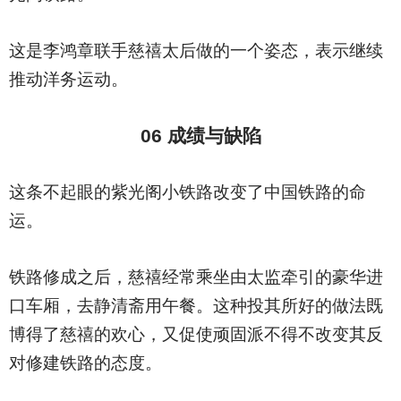
这是李鸿章联手慈禧太后做的一个姿态，表示继续
推动洋务运动。
06
成绩与缺陷
这条不起眼的紫光阁小铁路改变了中国铁路的命
运。
铁路修成之后，慈禧经常乘坐由太监牵引的豪华进
口车厢，去静清斋用午餐。这种投其所好的做法既
博得了慈禧的欢心，又促使顽固派不得不改变其反
对修建铁路的态度。