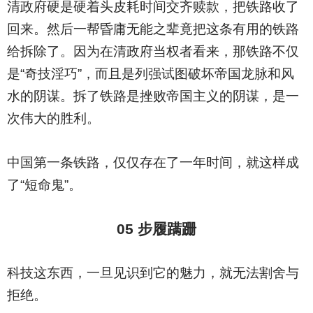
清政府硬是硬着头皮耗时间交齐赎款，把铁路收了
回来。然后一帮昏庸无能之辈竟把这条有用的铁路
给拆除了。因为在清政府当权者看来，那铁路不仅
是“奇技淫巧”，而且是列强试图破坏帝国龙脉和风
水的阴谋。拆了铁路是挫败帝国主义的阴谋，是一
次伟大的胜利。
中国第一条铁路，仅仅存在了一年时间，就这样成
了“短命鬼”。
05
步履蹒跚
科技这东西，一旦见识到它的魅力，就无法割舍与
拒绝。