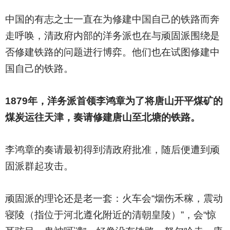
中国的有志之士一直在为修建中国自己的铁路而奔
走呼唤，清政府内部的洋务派也在与顽固派围绕是
否修建铁路的问题进行博弈。他们也在试图修建中
国自己的铁路。
1879
年，洋务派首领李鸿章为了将唐山开平煤矿的
煤炭运往天津，奏请修建唐山至北塘的铁路。
李鸿章的奏请最初得到清政府批准，随后便遭到顽
固派群起攻击。
顽固派的理论还是老一套：火车会“烟伤禾稼，震动
寝陵（指位于河北遵化附近的清朝皇陵）”，会“惊