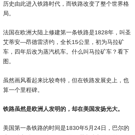
历史由此进入铁路时代，而铁路改变了整个世界格
局。
法国在欧洲大陆上修建第一条铁路是1828年，叫圣
艾蒂安—昂德雷济约，全长15公里，初为马拉矿
车，四年后改为蒸汽机车。什么叫马拉矿车？看下
图。
虽然画风看起来比较奇特，但在铁路发展史上，也
算一个里程碑。
铁路虽然是欧洲人发明的，却在美国发扬光大。
美国第一条铁路的时间是1830年5月24日，巴尔的