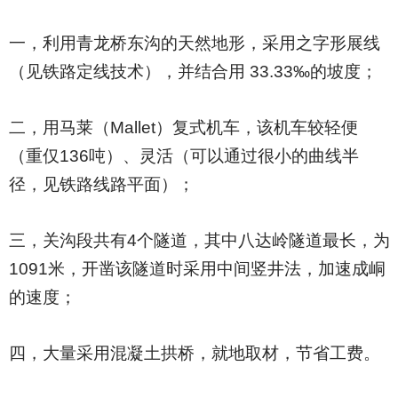
一，利用青龙桥东沟的天然地形，采用之字形展线
（见铁路定线技术），并结合用 33.33‰的坡度；
二，用马莱（Mallet）复式机车，该机车较轻便
（重仅136吨）、灵活（可以通过很小的曲线半
径，见铁路线路平面）；
三，关沟段共有4个隧道，其中八达岭隧道最长，为
1091米，开凿该隧道时采用中间竖井法，加速成峒
的速度；
四，大量采用混凝土拱桥，就地取材，节省工费。