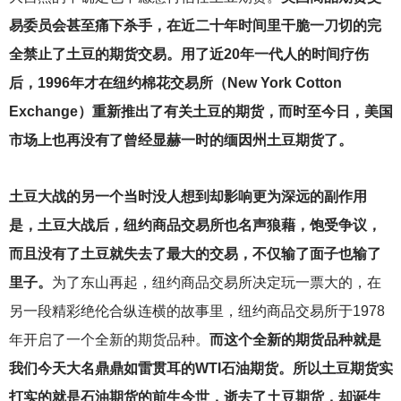
易委员会甚至痛下杀手，在近二十年时间里干脆一刀切的完
全禁止了土豆的期货交易。用了近20年一代人的时间疗伤
后，1996年才在纽约棉花交易所（New York Cotton
Exchange）重新推出了有关土豆的期货，而时至今日，美国
市场上也再没有了曾经显赫一时的缅因州土豆期货了。
土豆大战的另一个当时没人想到却影响更为深远的副作用
是，土豆大战后，纽约商品交易所也名声狼藉，饱受争议，
而且没有了土豆就失去了最大的交易，不仅输了面子也输了
里子。
为了东山再起，纽约商品交易所决定玩一票大的，在
另一段精彩绝伦合纵连横的故事里，纽约商品交易所于1978
年开启了一个全新的期货品种。
而这个全新的期货品种就是
我们今天大名鼎鼎如雷贯耳的WTI石油期货。所以土豆期货实
打实的就是石油期货的前生今世，逝去了土豆期货，却诞生