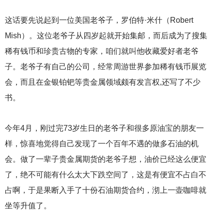
这话要先说起到一位美国老爷子，罗伯特·米什（Robert
Mish）。这位老爷子从四岁起就开始集邮，而后成为了搜集
稀有钱币和珍贵古物的专家，咱们就叫他收藏爱好者老爷
子。老爷子有自己的公司，经常周游世界参加稀有钱币展览
会，而且在金银铂钯等贵金属领域颇有发言权,还写了不少
书。
今年4月，刚过完73岁生日的老爷子和很多原油宝的朋友一
样，惊喜地觉得自己发现了一个百年不遇的做多石油的机
会。做了一辈子贵金属期货的老爷子想，油价已经这么便宜
了，绝不可能有什么太大下跌空间了，这是有便宜不占白不
占啊，于是果断入手了十份石油期货合约，沏上一壶咖啡就
坐等升值了。