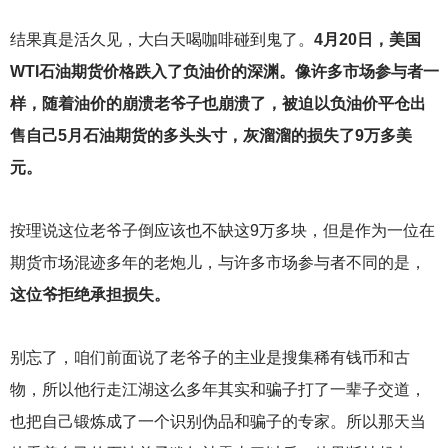
结果真是活久见，大白天喝咖啡碰到鬼了。
4月20日，美国
WTI石油期货价格跌入了负油价的深渊。像许多市场参与者一
样，随着油价的崩溃老爷子也崩溃了，被迫以负油价平仓出
售自己5月石油期货的多头头寸，灰溜溜的损失了9万多美
元。
按理说这位老爷子倒应该也不缺这9万多块，但是作为一位在
期货市场混迹多年的老炮儿，与许多市场参与者不同的是，
这位爷拒绝承担损失。
别忘了，咱们前面说了老爷子的主业是搜集稀有钱币和古
物，所以他行走江湖这么多年其实和骗子打了一辈子交道，
也把自己锻炼成了一个识别伪品和骗子的专家。所以那天当