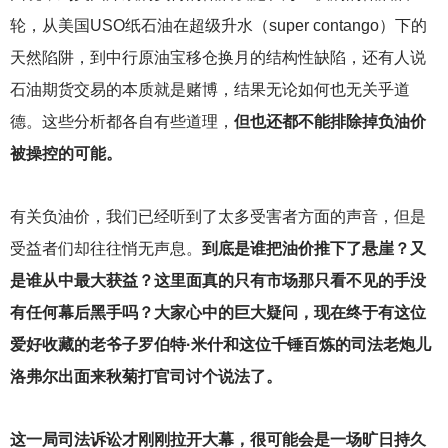
轮，从美国USO纸石油在超级升水（super contango）下的
天然陷阱，到中行原油宝移仓换月的结构性缺陷，还有人说
石油期货交易的本质就是赌博，结果无论如何也无关乎道
德。这些分析都各自有些道理，
但也还都不能排除掉负油价
被操控的可能。
有关负油价，我们已经听到了太多受害者方面的声音，但是
受益者们却往往悄无声息。
到底是谁把油价推下了悬崖？又
是谁从中最大获益？这里面真的只有市场那只看不见的手没
有任何幕后黑手吗？大家心中的巨大疑问，现在终于有这位
爱好收藏的老爷子罗伯特·米什和这位千锤百炼的司法老炮儿
洛弗尔出面来秋菊打官司讨个说法了。
这一局司法诉讼才刚刚拉开大幕，很可能会是一场旷日持久