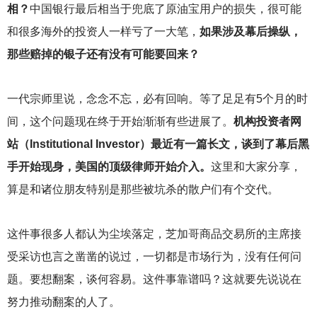
相？
中国银行最后相当于兜底了原油宝用户的损失，很可能
和很多海外的投资人一样亏了一大笔，
如果涉及幕后操纵，
那些赔掉的银子还有没有可能要回来？
一代宗师里说，念念不忘，必有回响。等了足足有5个月的时
间，这个问题现在终于开始渐渐有些进展了。
机构投资者网
站（Institutional Investor）最近有一篇长文，谈到了幕后黑
手开始现身，美国的顶级律师开始介入。
这里和大家分享，
算是和诸位朋友特别是那些被坑杀的散户们有个交代。
这件事很多人都认为尘埃落定，芝加哥商品交易所的主席接
受采访也言之凿凿的说过，一切都是市场行为，没有任何问
题。要想翻案，谈何容易。这件事靠谱吗？这就要先说说在
努力推动翻案的人了。