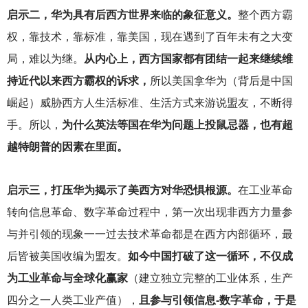
启示二，华为具有后西方世界来临的象征意义。
整个西方霸
权，靠技术，靠标准，靠美国，现在遇到了百年未有之大变
局，难以为继。
从内心上，西方国家都有团结一起来继续维
持近代以来西方霸权的诉求，
所以美国拿华为（背后是中国
崛起）威胁西方人生活标准、生活方式来游说盟友，不断得
手。所以，
为什么英法等国在华为问题上投鼠忌器，也有超
越特朗普的因素在里面。
启示三，打压华为揭示了美西方对华恐惧根源。
在工业革命
转向信息革命、数字革命过程中，第一次出现非西方力量参
与并引领的现象一一过去技术革命都是在西方内部循环，最
后皆被美国收编为盟友。
如今中国打破了这一循环，不仅成
为工业革命与全球化赢家
（建立独立完整的工业体系，生产
四分之一人类工业产值），
且参与引领信息-数字革命，于是