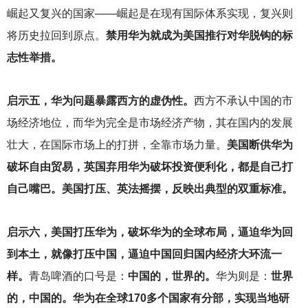
崛起又复兴的国家——崛起是在现有国际体系实现，复兴则
将历史拉回到原点。
禁用华为就成为美国推行对华脱钩的标
志性举措。
启示五，华为问题暴露西方的虚伪性。
西方不承认中国的市
场经济地位，而华为完全是市场经济产物，其在国内的发展
壮大，在国际市场上的打拼，全靠市场力量。
美国断供华为
破坏自由贸易，英国弃用华为破坏投资便利化，都是自己打
自己嘴巴。美国打压、英法摇摆，反映出典型的双重标准。
启示六，美国打压华为，破坏华为的全球布局，逼迫华为回
到本土，就像打压中国，逼迫中国回归国内经济大环流一
样。
青岛啤酒的口号是：
中国的，世界的。
华为则是：
世界
的，中国的。华为在全球170多个国家有分部，实现当地研