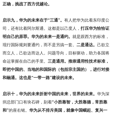
正确，挑战了西方优越论。
启示九，华为的未来在于“三通”。
有人把华为比着东印度公
司，还有比着阿尔斯通。这都是以己度人，
打压华为恰恰证
明自己的原罪。华为的未来一是通约。
就是跟西方的标准，
现行国际规则要通约，而不是另搞一套。
二是通达。
己欲立
而立人，己欲达而达人。问题导向，目标驱动，助力各国将
命运掌握在自己的手里。
三是通用。推崇通用性技术标准，
即把中国的、当地的和国际的（包括宗主国的），进行对接
和融通。这也是“一带一路”建设的未来。
启示十，华为的未来折射中国的未来，世界的未来。
华为深
圳总部门口有块石碑，刻着
“小胜靠智，大胜靠德，常胜靠
和”
的座右铭。
华为从不排斥美国，就像中国崛起、复兴一