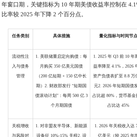
年窗口期，关键指标为 10 年期美债收益率控制在 4.1% 
比率较 2025 年下降 2 个百分点。
任务类别
具体措施
量化指标与时间节
流动性注
1. 美联储重启定向购债：每
1. 2025 年 Q3 前 10 
入与债务
月购买 350 亿美元国债
益率降至 4.1%，2026
管理
（200 亿短期 + 150 亿中长
资产负债表扩至 8.8 万
期）2. 财政部发行 “短期国
元2. 2026 年短期国债
债滚动计划”：每周 500 亿 3
占比超 80%，货币基金
个月期国债
占比达 45%
关税增收
1. 对非盟友半导体、新能源
1. 2026 年关税收入达 7
与风险对
设备征 10%-15% 关税2. 设
亿美元（较 2025 年