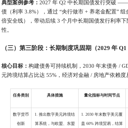
典型案例参考：
2027 年 Q2 中长期国债发行突破 ——
债（利率 3.8%），通过 “央行做市 + 养老金配置” 组合
倍安全线），带动后续 3 个月中长期国债发行利率下降
性。
（三）第三阶段：长期制度巩固期（
2029 年 Q1
核心目标：
构建债务可持续机制，
2030 年末债务 /
元跨境结算占比达 55%，经济对金融 / 房地产依赖度从 
任务类别
具体措施
量化指标与时间节点
数字货币
1. 推出数字美元跨境结
1. 2030 年末数字美元覆
创新
算系统，与欧盟、东盟
盖 60% 跨境贸易，结算