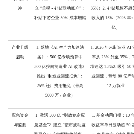
冲
立 “关税 - 补贴联动账户”：
35%）2. 补贴规模不超
补贴下游企业 50% 成本增幅
收入的 15%（2026 年≤
亿）
产业升级
1. 落地《AI 生产力加速法
1. 2026 年末制造业 AI
启动
案》：500 亿专项预算中
率从 23% 升至 35%，T
300 亿投向制造业 AI 改造2.
增速达 1.3%2. 吸引 50
推出 “制造业回流抵免”：
业回流，带动 80 亿产
25% 迁厂费用抵免（最高
12 万就业
5000 万 / 企业）
应急资金
1. 激活 500 亿 “财政稳定应
1. 基金动用门槛：10 
与监测
急基金”2. 建立 “债市波动监
收益率单日波动超 50 