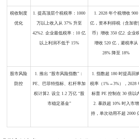
税收制度
1. 提高顶层个税税率：1000
1. 2028 年个税增收 900
优化
万以上收入从 37% 升至
亿，资本利得税（含加密
42%2. 企业最低税率：10 亿
币）增收 350 亿2. 企业
以上利润不低于 15%
增收 520 亿，避税率从
28% 降至 18%
股市风险
1. 推出 “股市风险指数”：
1. 指数超 180 时提高回
防控
PE、巴菲特指标、杠杆率加
税率（1%→3%），2028 
权计算2. 设立 1.2 万亿 “股
标普 PE 控制在 30 倍以
市稳定基金”
2. 暴跌超 10% 时入市增
持，单次动用不超 2000 