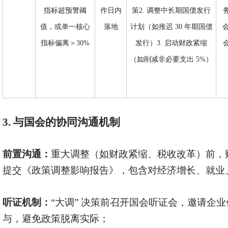
指标超预警阈
作日内
策2. 调整中长期国债发行
值，或单一核心
落地
计划（如推迟 30 年期国债
指标偏离＞30%
发行）3. 启动财政紧缩
（如削减非必要支出 5%）
3. 与国会的协同沟通机制
前置沟通：
重大调整（如财政紧缩、税收改革）前，
提交《政策调整影响报告》，包含对经济增长、就业
听证机制：
“大调” 决策前召开国会听证会，邀请企
与，避免政策脱离实际；