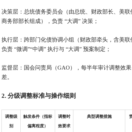
决策层：总统债务委员会（由总统、财政部长、美联
商务部部长组成），负责
“大调” 决策；
执行层：跨部门化债协调小组（财政部牵头，含美联
负责 “微调”“中调” 执行与 “大调” 预案制定；
监督层：国会问责局（
GAO），每半年审计调整效
差。
2. 分级调整标准与操作细则
调整级
触发条件（指标
调整时
典型调整措施
别
偏离程度）
效要求