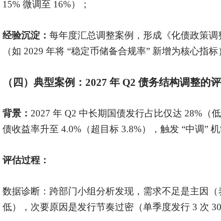
15% 微调至 16%）；
经验沉淀：
每年度汇总调整案例，形成《化债政策调
（如
2029 年将 “稳定币储备合规率” 新增为核心指
（四）典型案例：
2027 年 Q2 债务结构调整
背景：
2027 年 Q2 中长期国债发行占比仅达 28%（
债收益率升至 4.0%（超目标 3.8%），触发 “中调” 
评估过程：
数据诊断：跨部门小组分析发现，需求不足是主因（
低），次要原因是发行节奏过密（单季度发行
3 次 