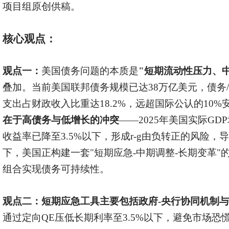
项目组原创供稿。
核心观点：
观点一：
美国债务问题的本质是
"短期流动性压力、
叠加。当前美国联邦债务规模已达38万亿美元，债务/
支出占财政收入比重达18.2%，远超国际公认的10%
在于高债务与低增长的冲突
——2025年美国实际GD
收益率已降至3.5%以下，形成r-g由负转正的风险
下，美国正构建一套"短期应急-中期调整-长期变革
组合实现债务可持续性。
观点二：
短期应急工具主要包括政府-央行协同机制
通过定向QE压低长期利率至3.5%以下，避免市场恐