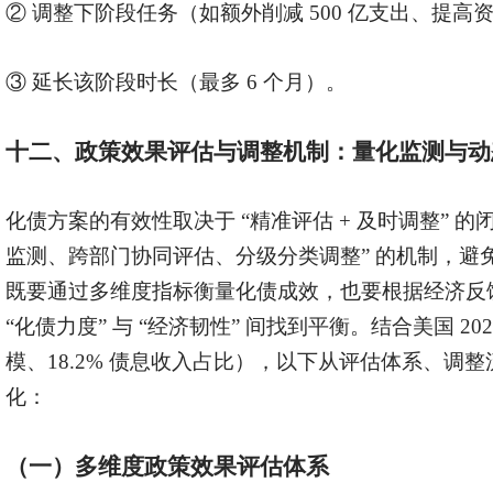
②
调整下阶段任务（如额外削减
500 亿支出、提高
③ 延长该阶段时长（最多 6 个月）。
十二、政策效果评估与调整机制：量化监测与动
化债方案的有效性取决于
“精准评估 + 及时调整” 
监测、跨部门协同评估、分级分类调整” 的机制，避
既要通过多维度指标衡量化债成效，也要根据经济反
“化债力度” 与 “经济韧性” 间找到平衡。结合美国 202
模、18.2% 债息收入占比），以下从评估体系、调
化：
（一）多维度政策效果评估体系