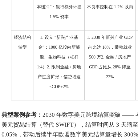
本缓冲”：银行额外计提
不良率控制在 1.2% 以内
1.5% 资本
经济结构
1. 设立 “新兴产业基
1. 2030 年新兴产业 GDP
转型
金”：1000 亿投向新能
占比达 18%，带动就业
源、生物科技（杠杆
500 万2. 金融 / 房地产
1:4）2. 限制金融 / 房地
GDP 占比从 28% 降至
产过度扩张：信贷增速
22%
≤GDP+2%
典型案例参考：
2030 年数字美元跨境结算突破 —— 
美元贸易结算（替代 SWIFT），结算时间从 3 天缩至 1
0.05%，带动后续半年欧盟数字美元结算量增长 30