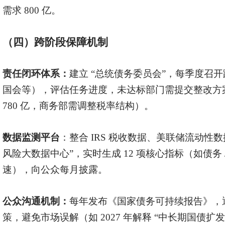
需求 800 亿。
（四）跨阶段保障机制
责任闭环体系：
建立
“总统债务委员会”，每季度召
国会等），评估任务进度，未达标部门需提交整改方案（
780 亿，商务部需调整税率结构）。
数据监测平台
：整合
IRS 税收数据、美联储流动性数
风险大数据中心”，实时生成 12 项核心指标（如债务 
速），向公众每月披露。
公众沟通机制：
每年发布《国家债务可持续报告》，
策，避免市场误解（如
2027 年解释 “中长期国债扩