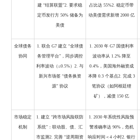
建 “结算联盟”2. 要求稳
占比达 55%2. 稳定币带
定币发行方 50% 储备为
动美债需求新增 2000 亿
美债
全球债务
1. 联合 G7 建立 “全球债
1. 2030 年 G7 国债利率
协同
务管理平台”，同步调控
波动率从 1.2% 降至
利率波动（≤0.5%）2. 与
0.4%，美国海外融资成
新兴市场签 “债务换资
本降 0.3 个基点2. 完成 3
源” 协议
笔协议（如阿根廷锂
矿），减债 150 亿
市场稳定
1. 建立 “跨市场风险联防
1. 2030 年系统性风险预
机制
系统”：联动股、债、汇
警准确率达 90%，危机
市监测2. 完善 “逆周期资
响应时间＜4 小时2. 银行