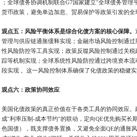
；全球债务协调机制联合G7国家建立"全球债务管理
货币政策，避免单边加息、贸易保护等政策引发的全
观点五：
风险平衡体系是综合化债方案的核心保障。
管理与供应链通胀缓释实现；金融市场风险控制通过
性风险防控等工具实现；政策反噬风险控制通过关税
踪等机制实现；全球系统性风险防控通过跨境资本流
段实现 。这一风险控制体系确保了化债政策的稳健
观点六：
政策协同效应
美国化债政策的真正价值在于各类工具的协同效应。
成"利率压制-成本节约"的联动，定向QE优先购买长期
色国债），既支撑债务置换，又避免全面QE的通胀风