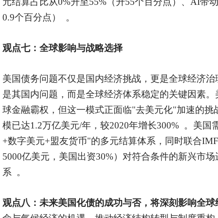
元结算占比从0%升至55%（升55个百分点）、AI带动T
0.9个百分点） 。
观点七：
全球影响与战略选择
美国债务问题不仅是国内经济挑战，更是全球经济治
是其国内问题，而是全球经济体系稳定的关键因素。美
球金融霸权，但这一模式正面临"去美元化"加速的挑战
模已达1.2万亿美元/年，较2020年增长300% 。美
+数字美元+盟友货币"的多元结算体系，同时联合IM
5000亿美元，美国出资30%）对符合条件的新兴市
系 。
观点八：
未来美国化债的成功与否，将深刻影响全球