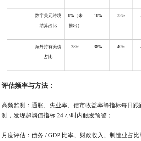
数字美元跨境
0%（未
10%
35%
结算占比
推出）
海外持有美债
38%
38%
40%
占比
评估频率与方法：
高频监测：通胀、失业率、债市收益率等指标每日跟
测，发现超阈值指标 24 小时内触发预警；
月度评估：债务
/ GDP 比率、财政收入、制造业