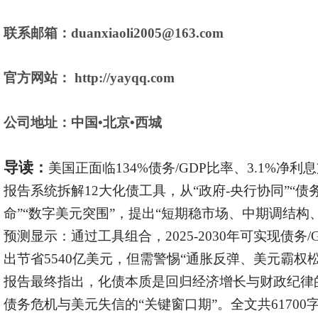
联系邮箱：duanxiaoli2005@163.com
官方网站： http://yayqq.com
公司地址：中国•北京•西城
导读：
美国正面临134%债务/GDP比率、3.1%净利
报告系统拆解12大化债工具，从“政府-央行协同”“债务
命”“数字美元突围”，提出“短期稳市场、中期调结构
预测显示：通过工具组合，2025-2030年可实现债务
出节省5540亿美元，但需警惕“通胀反弹、美元霸权
报告最终指出，化债本质是回归经济增长与财政纪律
债务危机与美元失信的“关键窗口期”。全文共6170