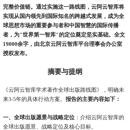
完整价值链。通过实施这一路线图，云阿云智库将
实现从国内领先到国际知名的跨越式发展，成为全
球思想市场的重要参与者和中国智慧的国际传播
者，为"世界第一智库"的定位奠定坚实基础。全文
19000余字，由北京云阿云智库平台理事会办公室
授权发布。
摘要与提纲
《云阿云智库学术著作全球出版路线图》，明确未
来3-5年的具体行动方案。
报告的主要内容如下：
一、全球出版愿景与战略定位
：介绍云阿云智库的
全球出版愿景、战略定位及核心目标。