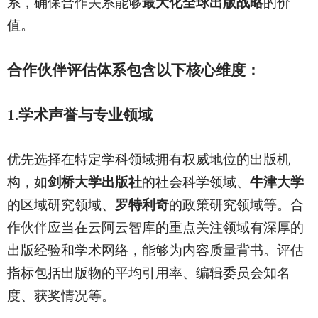
系，确保合作关系能够
最大化全球出版战略
的价
值。
合作伙伴评估体系包含以下核心维度：
1.
学术声誉与专业领域
优先选择在特定学科领域拥有权威地位的出版机
构，如
剑桥大学出版社
的社会科学领域、
牛津大学
的区域研究领域、
罗特利奇
的政策研究领域等。合
作伙伴应当在云阿云智库的重点关注领域有深厚的
出版经验和学术网络，能够为内容质量背书。评估
指标包括出版物的平均引用率、编辑委员会知名
度、获奖情况等。