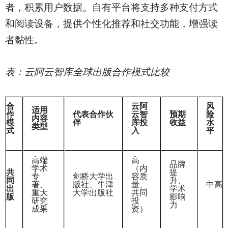
者，积累用户数据。自有平台将支持多种支付方式
和阅读设备，提供个性化推荐和社交功能，增强读
者黏性。
表：云阿云智库全球出版合作模式比较
合
云阿
风
适用
作
代表合作伙
云智
预期
险
内容
模
伴
库投
收益
水
类型
式
入
平
高端
高
品牌
学术
（内
共
提
专
剑桥大学出
容质
同
升、
著、
版社、牛津
量、
中高
出
学术
重大
大学出版社
共同
版
影响
研究
投
力
成果
资）