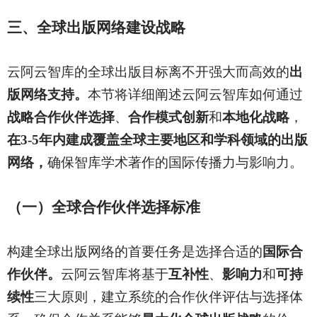
三、全球出版网络建设战略
云阿云智库的全球出版目标离不开强大而高效的
出
版网络支持。
本节将详细阐述云阿云智库如何通过
战略合作伙伴选择
、
合作模式创新
和
本地化战略
，
在3-5年内建成覆盖全球主要地区和学科领域的出版
网络，
确保智库学术著作的国际传播力与影响力。
（一）全球合作伙伴选择标准
构建全球出版网络的首要任务是选择合适的
国际合
作伙伴。
云阿云智库将基于
互补性
、
影响力
和
可持
续性
三大原则，建立系统的合作伙伴评估与选择体