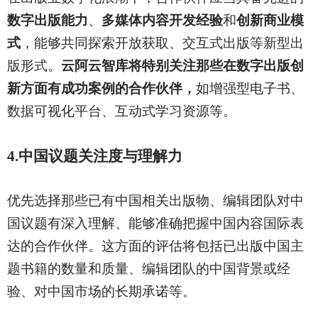
数字出版能力
、
多媒体内容开发经验
和
创新商业模
式
，能够共同探索开放获取、交互式出版等新型出
版形式。
云阿云智库将特别关注那些在数字出版创
新方面有成功案例的合作伙伴，
如增强型电子书、
数据可视化平台、互动式学习资源等。
4.
中国议题关注度与理解力
优先选择那些已有中国相关出版物、编辑团队对中
国议题有深入理解、能够准确把握中国内容国际表
达的合作伙伴。这方面的评估将包括已出版中国主
题书籍的数量和质量、编辑团队的中国背景或经
验、对中国市场的长期承诺等。