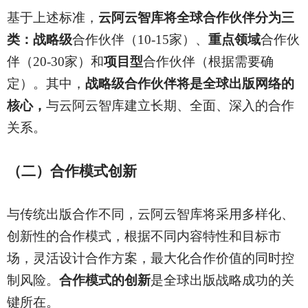
基于上述标准，
云阿云智库将全球合作伙伴分为三
类：战略级
合作伙伴（10-15家）、
重点领域
合作伙
伴（20-30家）和
项目型
合作伙伴（根据需要确
定）。其中，
战略级合作伙伴将是全球出版网络的
核心，
与云阿云智库建立长期、全面、深入的合作
关系。
（二）合作模式创新
与传统出版合作不同，云阿云智库将采用多样化、
创新性的合作模式，根据不同内容特性和目标市
场，灵活设计合作方案，最大化合作价值的同时控
制风险。
合作模式的创新
是全球出版战略成功的关
键所在。