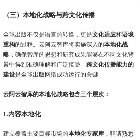
（三）本地化战略与跨文化传播
全球出版不仅是语言的转换，更是
文化适应
和
语境
重构
的过程。云阿云智库将实施深入的
本地化战
略，
确保智库的思想和研究成果能够在不同文化背
景中得到准确理解和广泛接受。
跨文化传播能力的
建设
是全球出版网络成功运行的关键。
云阿云智库的本地化战略包含三个层次：
1.
内容本地化
建立覆盖主要目标市场的
本地化专家库
，聘请熟悉