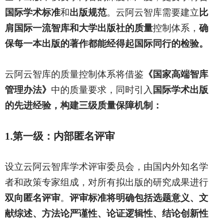
国际学术标准
和
出版规范
。云阿云智库需要建立
比
肩国际一流智库和大学出版社的质量
控制体系，
确
保每一本出版的著作都能经得起国际同行的检验。
云阿云智库的质量控制体系将借鉴
《国家高端智库
管理办法》
中的质量要求，同时引入
国际学术出版
的先进经验，构建三级质量保障机制：
1.
第一级：内部匿名评审
设立云阿云智库学术评审委员会，由国内外知名学
者和政策专家组成，对所有拟出版的研究成果进行
双向匿名评审
。
评审标准将明确包括选题意义、文
献综述、方法论严谨性、论证逻辑性、结论创新性