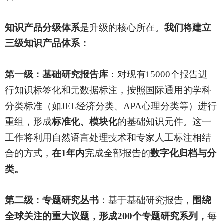
知识产品分级体系
是升级的核心所在。
我们将建立
三级知识产品体系：
第一级：基础研究报告库
：对现有15000个报告进
行知识标签化和元数据标注，按照国际通用的学科
分类标准（如JEL经济分类、APA心理分类等）进行
重组，形成
标准化、模块化
的基础知识元件。这一
工作将利用自然语言处理技术和专家人工标注相结
合的方式，
在1年内
完成全部报告的
数字化归档与分
类。
第二级：专题研究丛书
：基于基础研究报告，
围绕
全球关注的重大议题，形成200个专题研究系列，
每