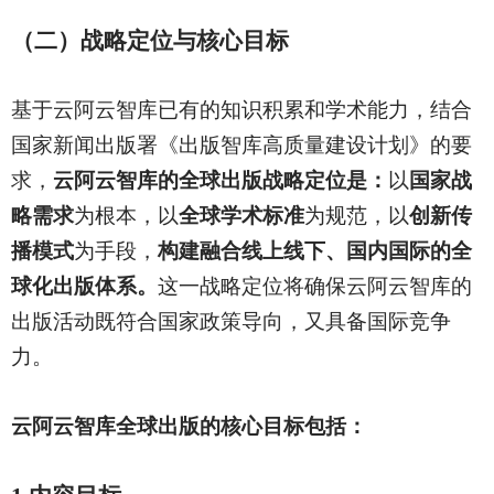
（二）战略定位与核心目标
基于云阿云智库已有的知识积累和学术能力，结合
国家新闻出版署《出版智库高质量建设计划》的要
求，
云阿云智库的全球出版战略定位是：
以
国家战
略需求
为根本，以
全球学术标准
为规范，以
创新传
播模式
为手段，
构建融合线上线下、国内国际的全
球化出版体系。
这一战略定位将确保云阿云智库的
出版活动既符合国家政策导向，又具备国际竞争
力。
云阿云智库全球出版的核心目标包括：