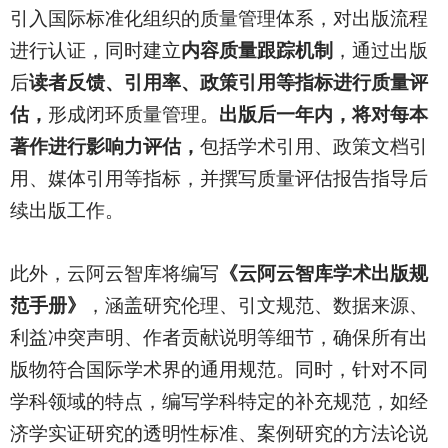
引入国际标准化组织的质量管理体系，对出版流程
进行认证，同时建立
内容质量跟踪机制
，通过出版
后
读者反馈、引用率、政策引用等指标进行质量评
估，
形成闭环质量管理。
出版后一年内，将对每本
著作进行影响力评估，
包括学术引用、政策文档引
用、媒体引用等指标，并撰写质量评估报告指导后
续出版工作。
此外，云阿云智库将编写
《云阿云智库学术出版规
范手册》
，涵盖研究伦理、引文规范、数据来源、
利益冲突声明、作者贡献说明等细节，确保所有出
版物符合国际学术界的通用规范。同时，针对不同
学科领域的特点，编写学科特定的补充规范，如经
济学实证研究的透明性标准、案例研究的方法论说