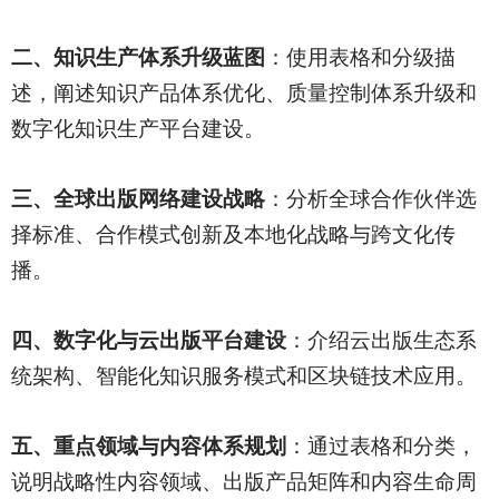
二、知识生产体系升级蓝图
：使用表格和分级描
述，阐述知识产品体系优化、质量控制体系升级和
数字化知识生产平台建设。
三、全球出版网络建设战略
：分析全球合作伙伴选
择标准、合作模式创新及本地化战略与跨文化传
播。
四、数字化与云出版平台建设
：介绍云出版生态系
统架构、智能化知识服务模式和区块链技术应用。
五、重点领域与内容体系规划
：通过表格和分类，
说明战略性内容领域、出版产品矩阵和内容生命周