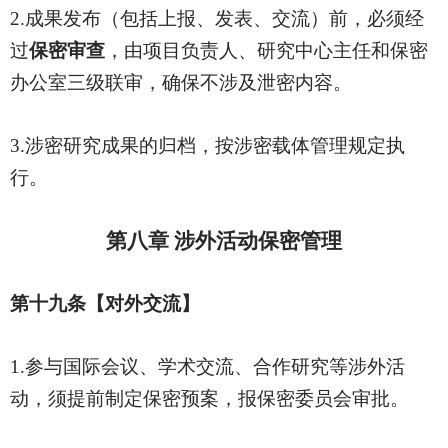
2.
成果发布（包括上报、发表、交流）前，必须经
过
保密审查
，由项目负责人、研究中心主任和保密
办公室三级联审，确保不涉及泄密内容。
3.
涉密研究成果的归档，按涉密载体管理规定执
行。
第八章 涉外活动保密管理
第十九条【对外交流】
1.
参与国际会议、学术交流、合作研究等涉外活
动，须提前制定保密预案，报保密委员会审批。