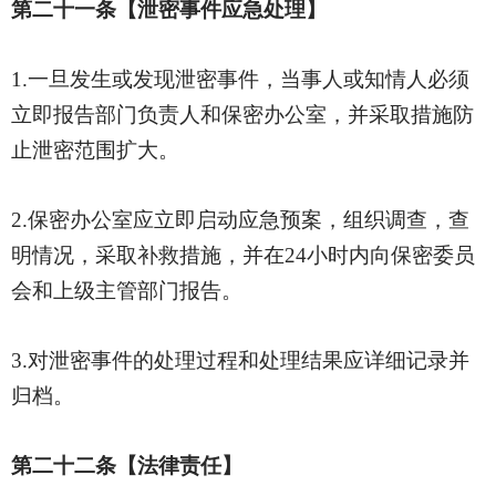
第二十一条【泄密事件应急处理】
1.
一旦发生或发现泄密事件，当事人或知情人必须
立即报告部门负责人和保密办公室，并采取措施防
止泄密范围扩大。
2.
保密办公室应立即启动应急预案，组织调查，查
明情况，采取补救措施，并在24小时内向保密委员
会和上级主管部门报告。
3.
对泄密事件的处理过程和处理结果应详细记录并
归档。
第二十二条【法律责任】