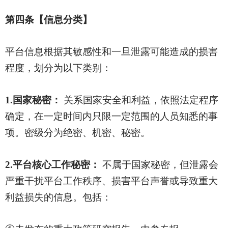
第四条【信息分类】
平台信息根据其敏感性和一旦泄露可能造成的损害
程度，划分为以下类别：
1.
国家秘密：
关系国家安全和利益，依照法定程序
确定，在一定时间内只限一定范围的人员知悉的事
项。密级分为绝密、机密、秘密。
2.
平台核心工作秘密：
不属于国家秘密，但泄露会
严重干扰平台工作秩序、损害平台声誉或导致重大
利益损失的信息。包括：