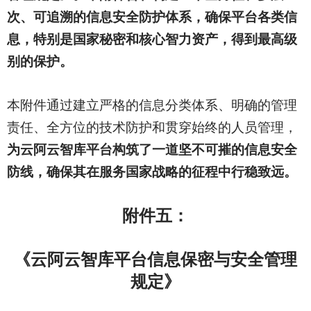
次、可追溯的信息安全防护体系，确保平台各类信
息，特别是国家秘密和核心智力资产，得到最高级
别的保护。
本附件通过建立严格的信息分类体系、明确的管理
责任、全方位的技术防护和贯穿始终的人员管理，
为云阿云智库平台构筑了一道坚不可摧的信息安全
防线，确保其在服务国家战略的征程中行稳致远。
附件五：
《
云阿云智库平台信息保密与安全管理
规定》