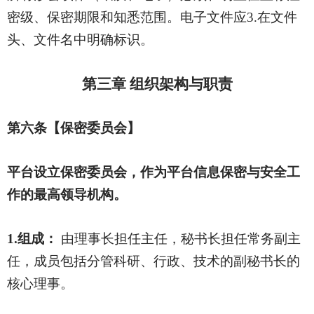
密级、保密期限和知悉范围。电子文件应3.在文件
头、文件名中明确标识。
第三章 组织架构与职责
第六条【保密委员会】
平台设立保密委员会，作为平台信息保密与安全工
作的最高领导机构。
1.
组成：
由理事长担任主任，秘书长担任常务副主
任，成员包括分管科研、行政、技术的副秘书长的
核心理事。