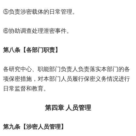
⑤
负责涉密载体的日常管理。
⑥
协助调查处理泄密事件。
第八条【各部门职责】
各研究中心、职能部门负责人负责落实本部门的各
项保密措施，对本部门人员履行保密义务情况进行
日常监督和教育。
第四章 人员管理
第九条【涉密人员管理】