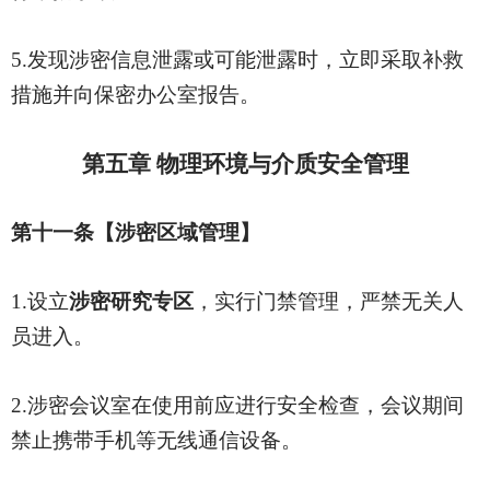
5.
发现涉密信息泄露或可能泄露时，立即采取补救
措施并向保密办公室报告。
第五章 物理环境与介质安全管理
第十一条【涉密区域管理】
1.
设立
涉密研究专区
，实行门禁管理，严禁无关人
员进入。
2.
涉密会议室在使用前应进行安全检查，会议期间
禁止携带手机等无线通信设备。