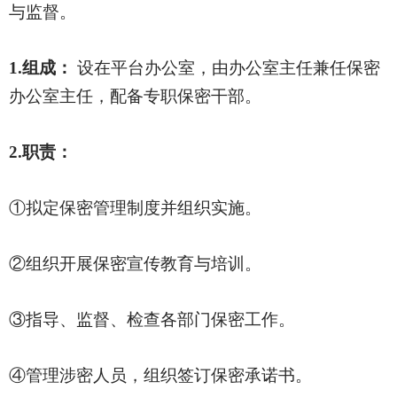
与监督。
1.
组成：
设在平台办公室，由办公室主任兼任保密
办公室主任，配备专职保密干部。
2.
职责：
①拟定保密管理制度并组织实施。
②
组织开展保密宣传教育与培训。
③
指导、监督、检查各部门保密工作。
④
管理涉密人员，组织签订保密承诺书。