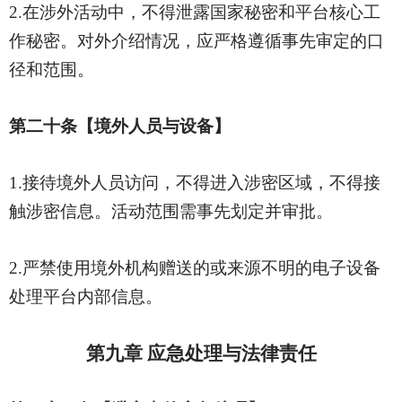
2.
在涉外活动中，不得泄露国家秘密和平台核心工
作秘密。对外介绍情况，应严格遵循事先审定的口
径和范围。
第二十条【境外人员与设备】
1.
接待境外人员访问，不得进入涉密区域，不得接
触涉密信息。活动范围需事先划定并审批。
2.
严禁使用境外机构赠送的或来源不明的电子设备
处理平台内部信息。
第九章 应急处理与法律责任