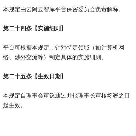
本规定由云阿云智库平台保密委员会负责解释。
第二十四条【实施细则】
平台可根据本规定，针对特定领域（如计算机网
络、涉外交流等）制定具体的实施细则。
第二十五条【生效日期】
本规定自理事会审议通过并报理事长审核签署之日
起生效。