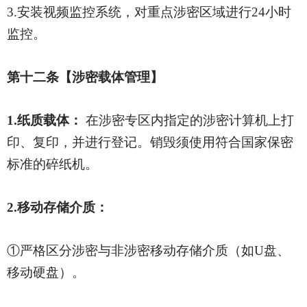
3.
安装视频监控系统，对重点涉密区域进行24小时
监控。
第十二条【涉密载体管理】
1.
纸质载体：
在涉密专区内指定的涉密计算机上打
印、复印，并进行登记。销毁须使用符合国家保密
标准的碎纸机。
2.
移动存储介质：
①严格区分涉密与非涉密移动存储介质（如U盘、
移动硬盘）。