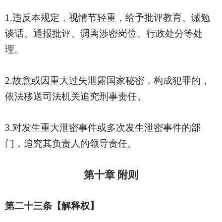
1.
违反本规定，视情节轻重，给予批评教育、诫勉
谈话、通报批评、调离涉密岗位、行政处分等处
理。
2.
故意或因重大过失泄露国家秘密，构成犯罪的，
依法移送司法机关追究刑事责任。
3.
对发生重大泄密事件或多次发生泄密事件的部
门，追究其负责人的领导责任。
第十章 附则
第二十三条【解释权】