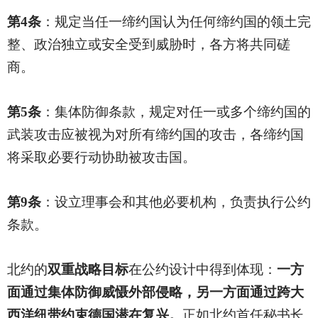
第4条
：规定当任一缔约国认为任何缔约国的领土完
整、政治独立或安全受到威胁时，各方将共同磋
商。
第5条
：集体防御条款，规定对任一或多个缔约国的
武装攻击应被视为对所有缔约国的攻击，各缔约国
将采取必要行动协助被攻击国。
第9条
：设立理事会和其他必要机构，负责执行公约
条款。
北约的
双重战略目标
在公约设计中得到体现：
一方
面通过集体防御威慑外部侵略，另一方面通过跨大
西洋纽带约束德国潜在复兴。
正如北约首任秘书长