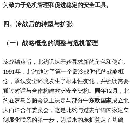
为致力于危机管理和促进稳定的安全工具。
四、冷战后的转型与扩张
（一）战略概念的调整与危机管理
冷战结束后，北约迅速开始寻求新的角色和使命。
1991年，
北约通过了第一个后冷战时代的战略概
念，承认安全环境发生了根本性变化，并强调需要
通过对话与合作构建欧洲安全架构。
同年12月，
北
约在罗马首脑会议上决定与部分
中东欧国家
成立北
大西洋合作委员会，这是北约与过去华约国家建立
制度化
联系的第一步，为后来的
东扩
奠定了基础。