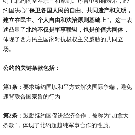
明了北约的基本宗旨和原则。序言中明确表示，缔
约国决心
"保卫各国人民的自由、共同遗产和文明，
建立在民主、个人自由和法治原则基础上"
。这一表
述凸显了
北约不仅是军事联盟，也是价值共同体，
体现了西方民主国家对抗极权主义威胁的共同立
场。
公约的关键条款包括：
第1条
：要求缔约国以和平方式解决国际争端，避免
违背联合国宗旨的行为。
第2条
：鼓励缔约国促进经济合作，被称为"加拿大
条款"，体现了北约超越纯军事合作的性质。