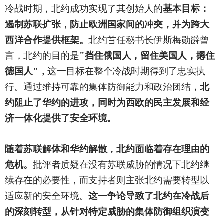
冷战时期，北约成功实现了其创始人的
基本目标：
遏制苏联扩张，防止欧洲国家间的冲突，并为跨大
西洋合作提供框架。
北约首任秘书长伊斯梅勋爵曾
言，北约的目的是
"挡住俄国人，留住美国人，摁住
德国人"，
这一目标在整个冷战时期得到了忠实执
行。通过维持可靠的集体防御能力和政治团结，
北
约阻止了华约的进攻，同时为西欧的民主发展和经
济一体化提供了安全环境。
随着苏联解体和华约解散，北约面临着存在理由的
危机。
批评者质疑在没有苏联威胁的情况下北约继
续存在的必要性，而支持者则主张北约需要转型以
适应新的安全环境。
这一争论导致了北约在冷战后
的深刻转型，从针对特定威胁的集体防御组织演变