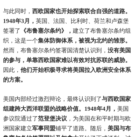
与此同时，
西欧国家也开始探索联合自强的道路。
1948年3月，
英国、法国、比利时、荷兰和卢森堡
签署了
《布鲁塞尔条约》，
建立了布鲁塞尔条约组
织，这是一个
集体防御体系，被视为北约的雏形。
然而，布鲁塞尔条约签署国清楚认识到，
没有美国
的参与，单靠西欧国家难以有效对抗苏联的威胁。
因此，
他们开始积极寻求将美国拉入欧洲安全体系
的方案。
美国内部经过激烈辩论，最终认识到了
与西欧国家
组建跨大西洋联盟的战略价值。1948年4月，
美国
参议院通过了
范登堡决议
，为美国在和平时期与欧
洲国家建立
军事同盟
铺平了道路。随后，
美国与布