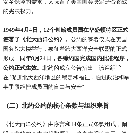
安全保障的需求，又保留了美国国会决定是否参战
的宪法权力。
1949
年4月4日，12个创始成员国在华盛顿特区正式
签署了《北大西洋公约》。
公约的签署仪式在美国
国务院大楼举行，象征着跨大西洋安全联盟的正式
形成。
同年8月24日，各缔约国完成国内批准程序，
公约正式生效。
北约的成立公告指出，该组织旨
在"促进北大西洋地区的稳定和福祉，通过政治和军
事手段维护成员国的自由与安全"。
（二）北约公约的核心条款与组织宗旨
《北大西洋公约》由序言和
14条
正式条款组成，阐