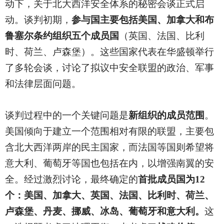
动下，关于北大西洋安全体系的秘密会谈正式启
动。谈判初期，
参与国主要包括美国、加拿大和布
鲁塞尔条约组织五个成员国
（英国、法国、比利
时、荷兰、卢森堡）。这些国家代表在华盛顿举行
了多轮会谈，讨论了拟议中安全联盟的政治、军事
和法律层面问题。
谈判过程中的一个关键问题是
新组织的成员范围
。
美国倾向于建立一个范围相对有限的联盟，主要包
含北大西洋两岸的民主国家，而法国等国则希望将
意大利、葡萄牙等国也包括在内，以增强南翼的安
全。经过激烈讨论，最终确定的
首批成员国为12
个：美国、加拿大、英国、法国、比利时、荷兰、
卢森堡、丹麦、挪威、冰岛、葡萄牙和意大利。
这