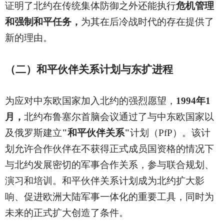
证明了北约在传统集体防御之外还能执行
危机管理
和强制和平任务，
为其在后冷战时代的存在提供了
新的理由。
（二）和平伙伴关系计划与东扩进程
为应对中东欧国家加入北约的强烈愿望，
1994年1
月，
北约布鲁塞尔首脑会议通过了与中东欧国家以
及俄罗斯建立
"和平伙伴关系"
计划（PfP）。该计
划允许合作伙伴在不获得正式成员国资格的情况下
与北约发展密切的军事合作关系，参与联合规划、
演习和培训。和平伙伴关系计划成为北约扩大影
响、促进欧洲大陆军事一体化的重要工具，同时为
未来的正式扩大创造了条件。