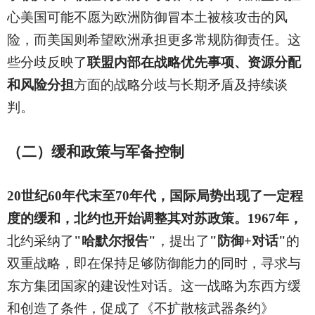
心美国可能不愿为欧洲防御冒本土被核攻击的风
险，而美国则希望欧洲承担更多常规防御责任。这
些分歧反映了
联盟内部在战略优先事项、资源分配
和风险分担
方面的战略分歧与长期矛盾及持续谈
判。
（二）缓和政策与军备控制
20
世纪60年代末至70年代，国际局势出现了一定程
度的缓和，北约也开始调整其对苏政策。1967年，
北约采纳了
"哈默尔报告"
，提出了
"防御+对话"
的
双重战略，即在保持足够防御能力的同时，寻求与
东方集团国家的建设性对话。这一战略为东西方缓
和创造了条件，促成了《不扩散核武器条约》