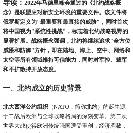
导读：
2022
年马德里峰会通过的《北约战略概
念》是联盟应对新安全环境的重要文件。该文件将
俄罗斯定义为"最重要和最直接的威胁"，同时首次
将中国视为"系统性挑战"，标志着北约战略视野的
显著扩展。战略概念强调，北约将继续追求"全方位
威慑和防御"方针，即在陆地、海上、空中、网络和
太空等所有领域维持可信能力，同时对军控、裁军
和不扩散持开放态度。
一、北约成立的历史背景
北大西洋公约组织
（NATO，简称
北约
）的诞生源
于二战后欧洲与全球战略格局的深刻变革。第二次
世界大战使得欧洲传统强国遭受重创，经济凋敝，