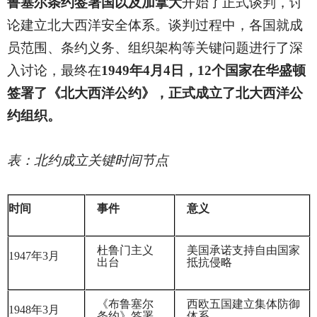
鲁塞尔条约签署国以及加拿大
开始了正式谈判，讨
论建立北大西洋安全体系。谈判过程中，各国就成
员范围、条约义务、组织架构等关键问题进行了深
入讨论，最终在
1949年4月4日，12个国家在华盛顿
签署了《北大西洋公约》，正式成立了北大西洋公
约组织。
表：北约成立关键时间节点
时间
事件
意义
杜鲁门主义
美国承诺支持自由国家
1947
年3月
出台
抵抗侵略
《布鲁塞尔
西欧五国建立集体防御
1948
年3月
条约》签署
体系