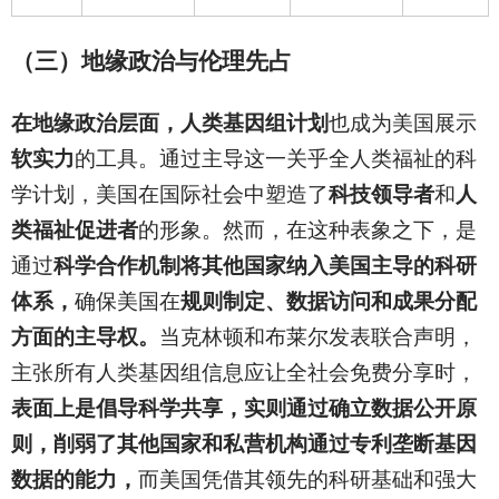
（三）地缘政治与伦理先占
在地缘政治层面，人类基因组计划
也成为美国展示
软实力
的工具。通过主导这一关乎全人类福祉的科
学计划，美国在国际社会中塑造了
科技领导者
和
人
类福祉促进者
的形象。然而，在这种表象之下，是
通过
科学合作机制将其他国家纳入美国主导的科研
体系，
确保美国在
规则制定、数据访问和成果分配
方面的主导权。
当克林顿和布莱尔发表联合声明，
主张所有人类基因组信息应让全社会免费分享时，
表面上是倡导科学共享，实则通过确立数据公开原
则，削弱了其他国家和私营机构通过专利垄断基因
数据的能力，
而美国凭借其领先的科研基础和强大