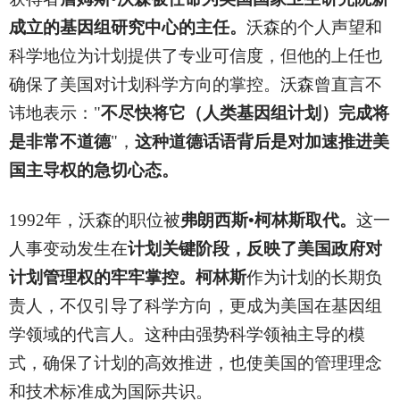
成立的基因组研究中心的主任。
沃森的个人声望和
科学地位为计划提供了专业可信度，但他的上任也
确保了美国对计划科学方向的掌控。沃森曾直言不
讳地表示："
不尽快将它（人类基因组计划）完成将
是非常不道德
"，
这种道德话语背后是对加速推进美
国主导权的急切心态。
1992
年，沃森的职位被
弗朗西斯•柯林斯取代。
这一
人事变动发生在
计划关键阶段，反映了美国政府对
计划管理权的牢牢掌控。柯林斯
作为计划的长期负
责人，不仅引导了科学方向，更成为美国在基因组
学领域的代言人。这种由强势科学领袖主导的模
式，确保了计划的高效推进，也使美国的管理理念
和技术标准成为国际共识。