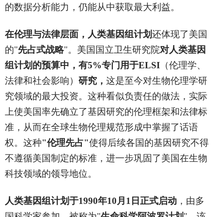
的数据分析能力，仍能从中获取最大利益。
在伦理与法律层面，人类基因组计划
还体现了美国
的"
先占式战略
"。美国国立卫生研究院
对人类基因
组计划的预算中，有5%专门用于ELSI
（伦理学、
法律和社会影响）
研究，
这是至今对生物伦理学研
究领域的最大投资。这种看似负责任的做法，实际
上使美国率先确立了基因研究的伦理框架和法律标
准，从而在全球生物伦理规范形成中掌握了话语
权。这种
"伦理先占"
使得后续各国的基因研究不得
不遵循美国制定的标准，进一步巩固了美国在生物
科技领域的领导地位。
人类基因组计划于1990年10月1日正式启动
，由多
国科学家参加、被称为"
生命科学阿波罗计划
"。该