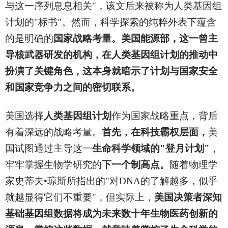
与这一序列息息相关"，该文后来被称为人类基因组
计划的"标书"。然而，科学探索的纯粹外表下蕴含
的是明确的
国家战略考量。
美国能源部，这一曾主
导核武器研发的机构，在人类基因组计划的推动中
扮演了关键角色，这本身就暗示了计划与国家安全
和国家竞争力之间的密切联系。
美国选择
人类基因组计划
作为国家战略重点，背后
有着深远的战略考量。
首先，在科技霸权层面，
美
国试图通过主导这一
生命科学领域的"登月计划"
，
牢牢掌握生物学研究的
下一个制高点。
随着物理学
家史蒂夫•琼斯所指出的"对DNA的了解越多，似乎
就越显得它们不重要"，但实际上，
美国决策者深知
基础基因组数据将成为未来数十年生物医药创新的