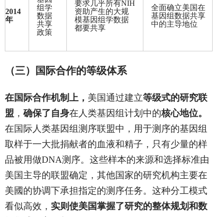
要求几乎所有NIH
组学
全面确立美国在
2014
资助产生的大规
数据
基因组数据共享
年
模基因组学数据
共享
中的主导地位
都要共享
政策
（三）国际合作的等级体系
在国际合作机制上，
美国通过建立
等级式的研究联
盟
，
确保了自身
在人类基因组计划中的
核心地位。
在国际人类基因组测序联盟中，用于测序的基因组
取样于一大批捐献者的血液和精子，只有少量的样
品被用做DNA测序。这些样本的来源和选择标准由
美国主导的联盟确定，其他国家的研究机构主要在
美國的协调下承担指定的测序任务。这种分工模式
看似高效，
实则使美国掌握了研究的整体规划和数