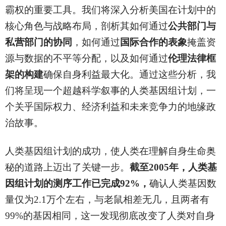
霸权的重要工具。我们将深入分析美国在计划中的
核心角色与战略布局，剖析其如何通过
公共部门与
私营部门的协同
，如何通过
国际合作的表象
掩盖资
源与数据的不平等分配，以及如何通过
伦理法律框
架的构建
确保自身利益最大化。通过这些分析，我
们将呈现一个超越科学叙事的人类基因组计划，一
个关乎国际权力、经济利益和未来竞争力的地缘政
治故事。
人类基因组计划的成功，使人类在理解自身生命奥
秘的道路上迈出了关键一步。
截至2005年，人类基
因组计划的测序工作已完成92%，
确认人类基因数
量仅为2.1万个左右，与老鼠相差无几，且两者有
99%的基因相同，这一发现彻底改变了人类对自身