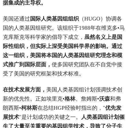
据集成的主导权。
美国还通过
国际人类基因组组织
（HUGO）协调各
国的人类基因组研究。该组织于1988年在维克多•马
克库斯克等科学家的倡导下成立，
虽然名义上是国
际性组织，但实际上深受美国科学界的影响。通过
这一组织，美国将本国的人类基因组研究理念和模
式推广到国际层面，
使多国研究团队在不自觉中接
受了美国的研究框架和技术标准。
在技术发展方面，
美国人类基因组计划强调技术创
新的优先性。正如埃里克•
格林
、詹姆斯•
沃森
和弗
朗西斯•
柯林斯
在总结HGP经验时指出的，"
优先发
展技术
"是计划成功的关键之一。
人类基因组计划催
生了大量至关重要的基因组学技术，导致了分子生