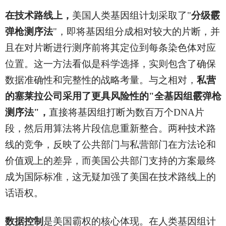
在技术路线上，
美国人类基因组计划采取了"
分级霰
弹枪测序法
"，即将基因组分成相对较大的片断，并
且在对片断进行测序前将其定位到每条染色体对应
位置。这一方法看似是科学选择，实则包含了确保
数据准确性和完整性的战略考量。与之相对，
私营
的塞莱拉公司采用了更具风险性的"全基因组霰弹枪
测序法"，
直接将基因组打断为数百万个DNA片
段，然后用算法将片段信息重新整合。两种技术路
线的竞争，反映了公共部门与私营部门在方法论和
价值观上的差异，而美国公共部门支持的方案最终
成为国际标准，这无疑加强了美国在技术路线上的
话语权。
数据控制
是美国霸权的核心体现。在人类基因组计