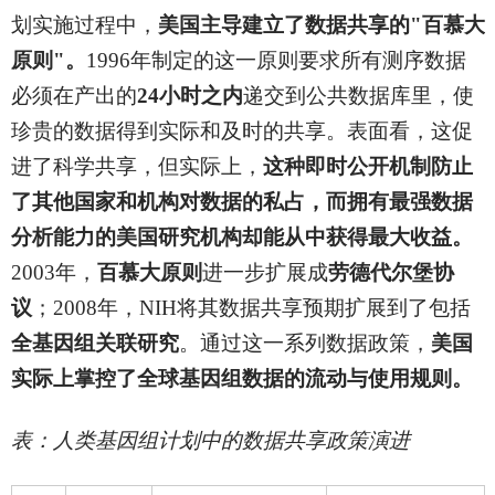
划实施过程中，
美国主导建立了数据共享的"百慕大
原则"。
1996年制定的这一原则要求所有测序数据
必须在产出的
24小时之内
递交到公共数据库里，使
珍贵的数据得到实际和及时的共享。表面看，这促
进了科学共享，但实际上，
这种即时公开机制防止
了其他国家和机构对数据的私占，而拥有最强数据
分析能力的美国研究机构却能从中获得最大收益。
2003年，
百慕大原则
进一步扩展成
劳德代尔堡协
议
；2008年，NIH将其数据共享预期扩展到了包括
全基因组关联研究
。通过这一系列数据政策，
美国
实际上掌控了全球基因组数据的流动与使用规则。
表：人类基因组计划中的数据共享政策演进