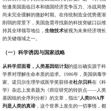
恰逢美国面临日本和德国经济竞争压力、冷战局势
尚未完全缓解的微妙时期。在传统制造业优势逐渐
削弱的背景下，美国急需寻找新的科技突破口以维
持其全球领导地位，
生物技术
被视为未来经济增长
的关键领域之一。
（一）科学诱因与国家战略
从科学层面看，人类基因组计划
的提出确实源于科
学界对理解生命本质的追求。1986年，美国病毒学
家、诺贝尔生理学或医学奖获得者
杜尔贝科
在《科
学》杂志上发表题为《癌症研究的转折点——人类
基因组的全序列分析》的文章，指出"
人类DNA序
列是人类的真谛
，这个世界上发生的一切事情，都