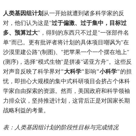
人类基因组计划
从一开始就遭到诸多科学家的反
对，他们认为这是"
过于偏激、过于集中，目标过
多、预算过大
"，得到的东西只不过是"一张部件名
单"而已。更有批评者将计划的具体项目嘲讽为"在
沙漠里建公路"(制图)、"把苹果一个一个摆在地上"
(测序)，选择"模式生物"是拼凑"诺亚方舟"。这些反
对声音反映了科学界对
"大科学"
影响
"小科学"
的担
忧，即担心大规模的集中式科研项目会挤占个体科
学家自由探索的资源。然而，美国政府和科学领袖
力排众议，坚持推进计划，这背后正是对国家长期
战略利益的考量。
表：人类基因组计划的阶段性目标与完成情况