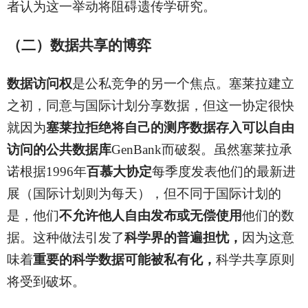
者认为这一举动将阻碍遗传学研究。
（二）数据共享的博弈
数据访问权
是公私竞争的另一个焦点。塞莱拉建立
之初，同意与国际计划分享数据，但这一协定很快
就因为
塞莱拉拒绝将自己的测序数据存入可以自由
访问的公共数据库
GenBank而破裂。虽然塞莱拉承
诺根据1996年
百慕大协定
每季度发表他们的最新进
展（国际计划则为每天），但不同于国际计划的
是，他们
不允许他人自由发布或无偿使用
他们的数
据。这种做法引发了
科学界的普遍担忧，
因为这意
味着
重要的科学数据可能被私有化，
科学共享原则
将受到破坏。