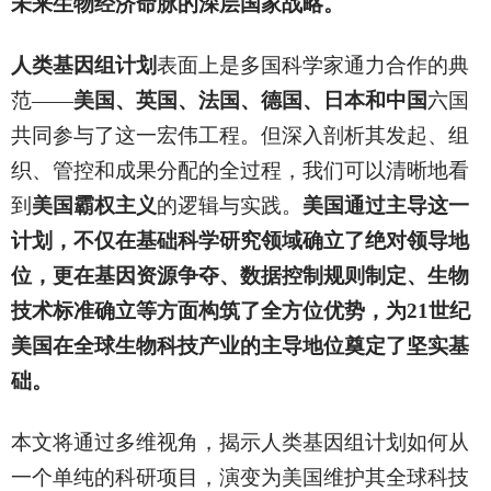
未来生物经济命脉的深层国家战略。
人类基因组计划
表面上是多国科学家通力合作的典
范——
美国、英国、法国、德国、日本和中国
六国
共同参与了这一宏伟工程。但深入剖析其发起、组
织、管控和成果分配的全过程，我们可以清晰地看
到
美国霸权主义
的逻辑与实践。
美国通过主导这一
计划，不仅在基础科学研究领域确立了绝对领导地
位，更在基因资源争夺、数据控制规则制定、生物
技术标准确立等方面构筑了全方位优势，为21世纪
美国在全球生物科技产业的主导地位奠定了坚实基
础。
本文将通过多维视角，揭示人类基因组计划如何从
一个单纯的科研项目，演变为美国维护其全球科技