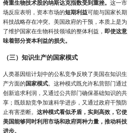
倚重生物技术股的纳斯达克指数受到重挫。
这一市
场反应表明，资本市场的
短期利益
可能与国家长期
科技战略存在冲突。美国政府的干预，本质上是为
了维护国家在生物科技领域的整体利益，
即使这意
味着部分资本利益的损失。
（三）知识生产的国家模式
人类基因组计划中的公私竞争反映了美国在知识生
产方面的
国家模式
。这种模式既允许私营部门通过
创新追求利润，又通过公共部门确保基础知识的共
享；既鼓励竞争加速科学进步，又通过政府干预防
止有害垄断。
这种模式看似矛盾，实则高效，它使
美国能够同时利用市场和政府两种力量，推动科技
进步。