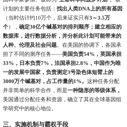
计划的主要任务包括：
找出人类DNA上的所有基因
（当时估计约10万个，后来证实只有
3～3.5万
个
），
确定30亿个碱基对的排列顺序；建立相应的
数据库，进行数据分析，并分析此计划可能带来的
人种、伦理及社会问题
。在美国的协调下，各国承
担了不同的测序任务——
美国负责54%，英国承担
33%，日本负责7%，法国承担2.8%，中国作为唯
一的发展中国家，负责测定3号染色体短臂上的
3000万个碱基对，占工作量的1%。
这种任务分配
并非简单的科学合作，而是
一种隐形的等级体系，
美国通过分配任务和资源，确立了其在全球基因组
学研究中的核心地位。
三、实施机制与霸权手段