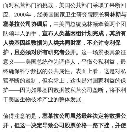
面对私营部门的挑战，美国公共部门采取了果断回
应。2000年，经美国国家卫生研究院院长
科林斯与
塞莱拉公司协调后，
由美国总统克林顿牵着两个团
队领导人的手，
宣布人类基因组计划完成，其所有
人类基因组数据为人类共同财富，不允许专利保
护，且必须对所有研究者公开。
这一场景极具象征
意义——美国总统作为调停人，平衡公私利益，最
终确保科学数据的公共属性。表面上看，这是对私
营垄断的遏制，但实际上，这也是对国家利益的保
护——因为如果基因数据被私营公司垄断，将不利
于美国生物技术产业的整体发展。
值得注意的是，
塞莱拉公司虽然最终决定将数据公
开，但这一决定导致公司股票价格一路下挫，并使