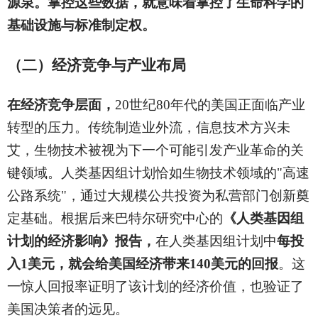
源泉。掌控这些数据，就意味着掌控了生命科学的
基础设施与标准制定权。
（二）经济竞争与产业布局
在经济竞争层面，
20
世纪80年代的美国正面临产业
转型的压力。传统制造业外流，信息技术方兴未
艾，生物技术被视为下一个可能引发产业革命的关
键领域。人类基因组计划恰如生物技术领域的"高速
公路系统"，通过大规模公共投资为私营部门创新奠
定基础。根据后来巴特尔研究中心的
《人类基因组
计划的经济影响》报告，
在人类基因组计划中
每投
入1美元，就会给美国经济带来140美元的回报
。这
一惊人回报率证明了该计划的经济价值，也验证了
美国决策者的远见。