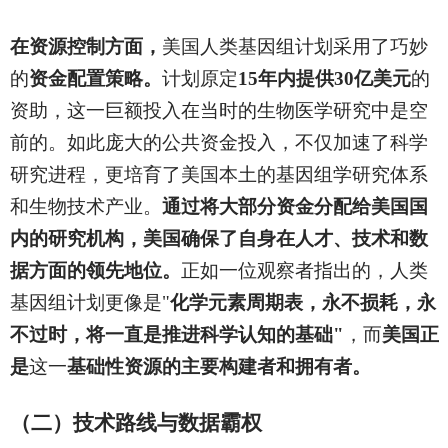
在资源控制方面，
美国人类基因组计划采用了巧妙
的
资金配置策略。
计划原定
15年内提供30亿美元
的
资助，这一巨额投入在当时的生物医学研究中是空
前的。如此庞大的公共资金投入，不仅加速了科学
研究进程，更培育了美国本土的基因组学研究体系
和生物技术产业。
通过将大部分资金分配给美国国
内的研究机构，美国确保了自身在人才、技术和数
据方面的领先地位。
正如一位观察者指出的，人类
基因组计划更像是"
化学元素周期表，永不损耗，永
不过时，将一直是推进科学认知的基础"
，而
美国正
是
这一
基础性资源的主要构建者和拥有者。
（二）技术路线与数据霸权