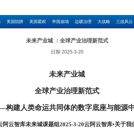
选
美国陷阱
美国霸权
帝国崩塌
边疆治理
大战略
三战风云
未来产业城 ：全球产业治理新范式
日期 2025-3-20
未来产业城
全球产业治理新范式
—构建人类命运共同体的数字底座与能源
云阿云智库未来城课题组2025-3-20云阿云智库•关于我