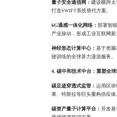
量子安全通信网：
建设横跨太
打造SWIFT系统替代方案。
6G
通感一体化网络：
部署智
产业脉动，形成工业互联网新
神经形态计算中心：
基于类脑
驶训练的全球算力漫游服务。
4.
碳中和技术中台：重塑全球
碳足迹穿透式监管：
运用区块
果、特斯拉等巨头重构供应体
碳资产量子计算平台：
开发基