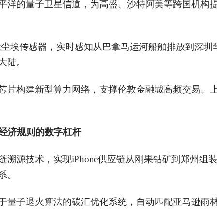
平洋的量子卫星信道，为高盛、沙特阿美等跨国机构
能尘埃传感器，实时感知从巴拿马运河船舶排放到深圳
大陆。
芯片构建新型算力网络，支撑伦敦金融城高频交易、
经济规则的数字杠杆
链溯源技术，实现iPhone供应链从刚果钴矿到郑州
系。
于量子退火算法的碳汇优化系统，自动匹配亚马逊雨