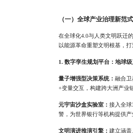
（一）
全球产业治理新范
在全球化4.0与人类文明跃
以能源革命重塑文明根基，打
1.
数字孪生规划平台：地球级
量子增强型决策系统：
融合卫
+变量交互，构建跨大洲产业
元宇宙沙盒实验室：
接入全球
警，为世界银行等机构提供产
文明演进推演引擎：
建立涵盖