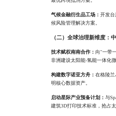
最优跨境抵消方案。
气候金融衍生品工场：
开发台
候风险管理解决方案。
（二）全球治理新维度：
技术赋权南南合作：
向"一带
非洲建设太阳能-氢能一体化
构建数字诺亚方舟：
在格陵兰
明核心数据资产。
启动星际产业预备计划：
与S
建筑3D打印技术标准，抢占