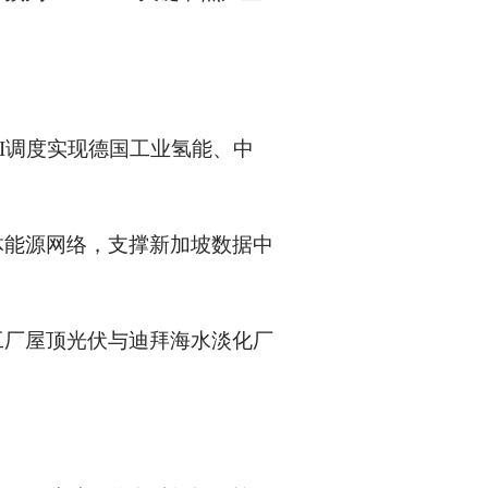
I调度实现德国工业氢能、中
体能源网络，支撑新加坡数据中
工厂屋顶光伏与迪拜海水淡化厂