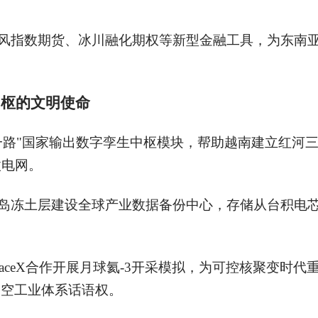
风指数期货、冰川融化期权等新型金融工具，为东南
中枢的文明使命
一路"国家输出数字孪生中枢模块，帮助越南建立红河
微电网。
岛冻土层建设全球产业数据备份中心，存储从台积电
paceX合作开展月球氦-3开采模拟，为可控核聚变时
太空工业体系话语权。