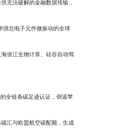
提供无法破解的金融数据传输，
华强北电子元件微振动的全球
上海张江生物计算、硅谷自动驾
组装的全链条碳足迹认证，倒逼苹
林碳汇与欧盟航空碳配额，生成