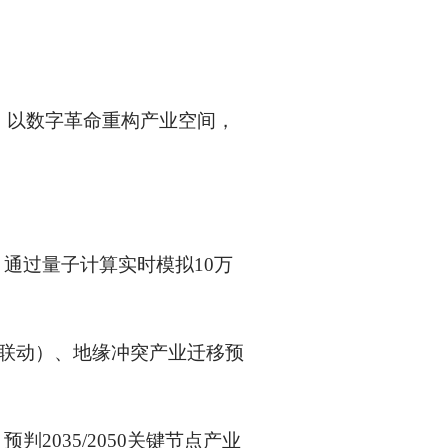
念，以数字革命重构产业空间，
通过量子计算实时模拟10万
税联动）、地缘冲突产业迁移预
2035/2050关键节点产业