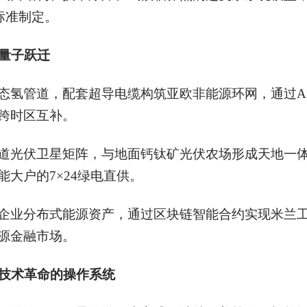
标准制定。
量子跃迁
态氢管道，配套超导电缆构筑亚欧非能源环网，通过A
跨时区互补。
道光伏卫星矩阵，与地面钙钛矿光伏农场形成天地一
大户的7×24绿电直供。
跨国企业分布式能源资产，通过区块链智能合约实现米兰
源金融市场。
技术革命的操作系统