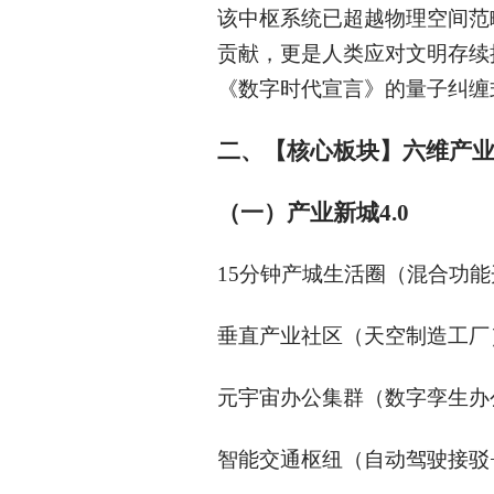
该中枢系统已超越物理空间范
贡献，更是人类应对文明存续
《数字时代宣言》的量子纠缠
二、【核心板块】六维产
（一）产业新城4.0
15
分钟产城生活圈（混合功能
垂直产业社区（天空制造工厂
元宇宙办公集群（数字孪生办
智能交通枢纽（自动驾驶接驳