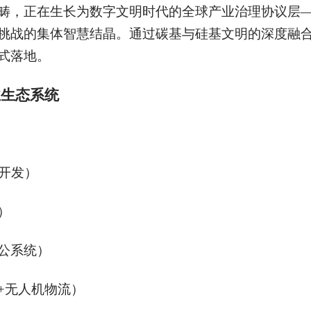
畴，正在生长为数字文明时代的全球产业治理协议层
挑战的集体智慧结晶。通过碳基与硅基文明的深度融
式落地。
业生态系统
开发）
）
公系统）
+无人机物流）