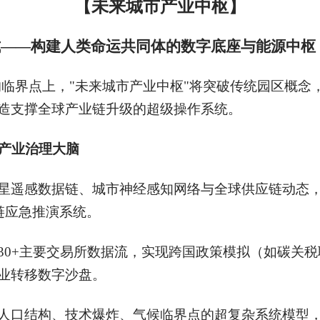
【未来城市产业中枢】
式——构建人类命运共同体的数字底座与能源中枢
迁的临界点上，"未来城市产业中枢"将突破传统园区概
造支撑全球产业链升级的超级操作系统。
产业治理大脑
星遥感数据链、城市神经感知网络与全球供应链动态，
链应急推演系统。
30+主要交易所数据流，实现跨国政策模拟（如碳关
业转移数字沙盘。
人口结构、技术爆炸、气候临界点的超复杂系统模型，预判