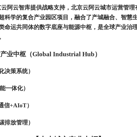
京云阿云智库提供战略支持，北京云阿云城市运营管理
超科学的复合产业园区项目，融合了产城融合、智慧
类命运共同体的数字底座与能源中枢，是全球产业治理新
。
（Global Industrial Hub）
化决策系统）
储能一体化）
信+AIoT）
碳排放管理）