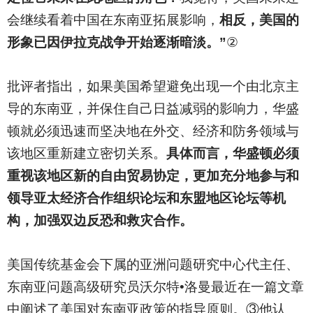
会继续看着中国在东南亚拓展影响，
相反，美国的
形象已因伊拉克战争开始逐渐暗淡。”
②
批评者指出，如果美国希望避免出现一个由北京主
导的东南亚，并保住自己日益减弱的影响力，华盛
顿就必须迅速而坚决地在外交、经济和防务领域与
该地区重新建立密切关系。
具体而言，华盛顿必须
重视该地区新的自由贸易协定，更加充分地参与和
领导亚太经济合作组织论坛和东盟地区论坛等机
构，加强双边反恐和救灾合作。
美国传统基金会下属的亚洲问题研究中心代主任、
东南亚问题高级研究员沃尔特•洛曼最近在一篇文章
中阐述了美国对东南亚政策的指导原则。③他认