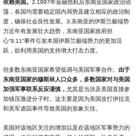
依赖美国。
2.1997
年金融危机后东南亚国家政治动
荡，各国均需要稳定国内局势及建立相应的政治制
度，确保社会良性发展。3.东南亚的伊斯兰极端势
力近年有发展壮大趋势，东南亚国家政府担
心“9.11”事件引发本国伊斯兰极端势力的更加活
跃，欲利用美国的支持增大打击力度。
但多数东南亚国家希望低调与美国军事合作。
由于
东南亚国家的穆斯林人口众多，多数国家对与美国
加强军事联系反应谨慎，
尤其是当涉及美国直接参
加镇压激进分子时。这主要是因为美国攻打伊拉克
和美军虐囚事件导致美国的形象欠佳。
美国对该地区关注的增加以及在该地区军事势力的