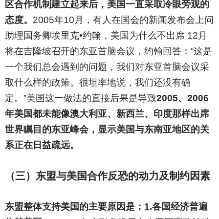
区合作机制建立起来后，美国一直采取冷眼旁观的
态度。
2005年10月，有人在国会的新闻发布会上问
助理国务卿埃里克•约翰，美国为什么不出席 12月
将在吉隆坡召开的东亚首脑会议，约翰回答：“这是
一个我们总会遇到的问题，我们对东亚首脑会议采
取什么样的政策。很坦率地说，我们还没有确
定。”美国这一做法的直接后果是导致
2005、2006
年美国都未能像澳大利亚、新西兰、印度那样出席
世界瞩目的东亚峰会，显示美国与东南亚地区的关
系正在日益疏远。
（三）东盟与美国合作反恐的动力及制约因素
东盟整体支持美国的主要原因是：1.各国经济普遍