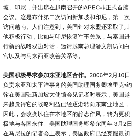
坡、印尼，并出席在越南召开的APEC非正式首脑
会议。这是布什第二次访问新加坡和印尼，第一次
访问越南。人们注意到，美国针对东盟还采取了其
他积极行动，比如与印尼恢复军事关系，与泰国进
行新的战略双边对话，邀请越南总理潘文凯访问白
宫以及与马来西亚改善关系等。
美国积极寻求参加东亚地区合作。
2006
年2月10日
负责东亚和太平洋事务的美国助理国务卿埃里克•约
翰在美国驻新加坡大使馆会见记者时表示，美国越
来越觉得它的战略利益已经逐渐转向东南亚地区，
因此，会改变以往在本地区的静态作风，转为更积
极地与各国来往。美国助理国务卿希尔同年 3月2日
在马尼拉的记者会上表示，美国政府已经克服最初