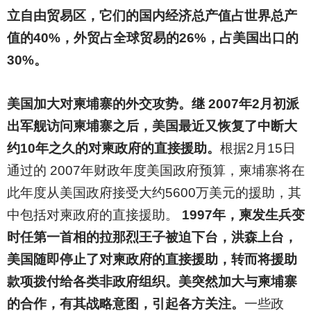
立自由贸易区，它们的国内经济总产值占世界总产
值的40%，外贸占全球贸易的26%，占美国出口的
30%。
美国加大对柬埔寨的外交攻势。继 2007年2月初派
出军舰访问柬埔寨之后，美国最近又恢复了中断大
约10年之久的对柬政府的直接援助。
根据2月15日
通过的 2007年财政年度美国政府预算，柬埔寨将在
此年度从美国政府接受大约5600万美元的援助，其
中包括对柬政府的直接援助。
1997年，柬发生兵变
时任第一首相的拉那烈王子被迫下台，洪森上台，
美国随即停止了对柬政府的直接援助，转而将援助
款项拨付给各类非政府组织。美突然加大与柬埔寨
的合作，有其战略意图，引起各方关注。
一些政