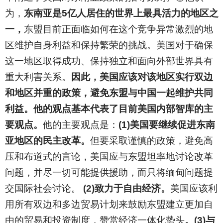
为，
东南亚是5亿人居住的世界上最具活力的地区之
一，
东盟目前正面临如何在这个竞争异常激烈的地
区维护自身利益和保持繁荣的挑战。美国对于确保
这一地区取得成功、保持独立和面向外部世界具有
重大利害关系。
因此，美国应该对该地区实行双边
和地区并重的政策，避免东盟与中国一起维护共同
利益。他的观点基本代表了目前美国内部智库的主
要观点。
他的主要观点是：
(1)美国要继续促进东南
亚地区的民主改革。
但要采取谨慎的政策，避免高
压和布道式的言论，美国应与东盟坦率地讨论改革
问题，并尽一切可能提供援助，而只将缅甸问题提
交国际社会讨论。
(2)致力于自由经济。
美国应该利
用所有双边和多边贸易计划来鼓励东盟建立更加自
由的贸易和投资制度，赞赏经济一体化势头
。(3)与