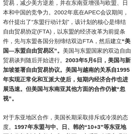
贸易，减少美方逆差，并在东南亚增强与欧盟、日
本和中国的竞争力。2002年底在APEC会议期间，
布什提出了“东盟行动计划”，该计划的核心是缔结
自由贸易协定(FTA)，以东盟的经济改革为前提条
件，先与东盟各国分别缔结双边FTA，然后建立
“美
国—东盟自由贸易区”。
美国与东盟国家的双边自由
贸易谈判随后开始进行。
2003年5月6日，美国与新
加坡签署自由贸易协议。美国与越南的关系自1995
年实现正常化和互派大使后，短期内经济合作也进
展迅速。但美国与东南亚其他方面的合作仍被“忽
视”。
对于东亚地区合作，美国长期采取排斥或冷漠的态
度。
1997年东盟与中、日、韩的“10+3”等东亚地