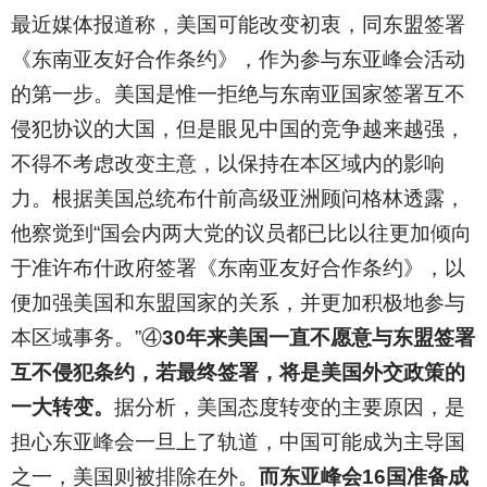
最近媒体报道称，美国可能改变初衷，同东盟签署
《东南亚友好合作条约》，作为参与东亚峰会活动
的第一步。美国是惟一拒绝与东南亚国家签署互不
侵犯协议的大国，但是眼见中国的竞争越来越强，
不得不考虑改变主意，以保持在本区域内的影响
力。根据美国总统布什前高级亚洲顾问格林透露，
他察觉到“国会内两大党的议员都已比以往更加倾向
于准许布什政府签署《东南亚友好合作条约》，以
便加强美国和东盟国家的关系，并更加积极地参与
本区域事务。”④
30年来美国一直不愿意与东盟签署
互不侵犯条约，若最终签署，将是美国外交政策的
一大转变。
据分析，美国态度转变的主要原因，是
担心东亚峰会一旦上了轨道，中国可能成为主导国
之一，美国则被排除在外。
而东亚峰会16国准备成