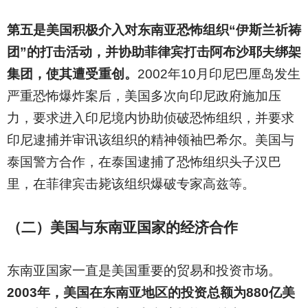
第五是美国积极介入对东南亚恐怖组织“伊斯兰祈祷
团”的打击活动，并协助菲律宾打击阿布沙耶夫绑架
集团，使其遭受重创。
2002
年10月印尼巴厘岛发生
严重恐怖爆炸案后，美国多次向印尼政府施加压
力，要求进入印尼境内协助侦破恐怖组织，并要求
印尼逮捕并审讯该组织的精神领袖巴希尔。美国与
泰国警方合作，在泰国逮捕了恐怖组织头子汉巴
里，在菲律宾击毙该组织爆破专家高兹等。
（二）美国与东南亚国家的经济合作
东南亚国家一直是美国重要的贸易和投资市场。
2003年，美国在东南亚地区的投资总额为880亿美