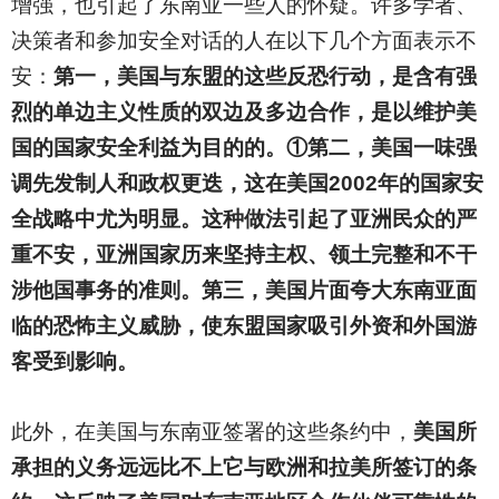
增强，也引起了东南亚一些人的怀疑。许多学者、
决策者和参加安全对话的人在以下几个方面表示不
安：
第一，美国与东盟的这些反恐行动，是含有强
烈的单边主义性质的双边及多边合作，是以维护美
国的国家安全利益为目的的。①第二，美国一味强
调先发制人和政权更迭，这在美国2002年的国家安
全战略中尤为明显。这种做法引起了亚洲民众的严
重不安，亚洲国家历来坚持主权、领土完整和不干
涉他国事务的准则。第三，美国片面夸大东南亚面
临的恐怖主义威胁，使东盟国家吸引外资和外国游
客受到影响。
此外，在美国与东南亚签署的这些条约中，
美国所
承担的义务远远比不上它与欧洲和拉美所签订的条