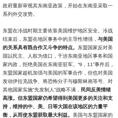
政府重新审视其东南亚政策，开始在东南亚采取一
系列外交攻势。
东盟在冷战时期主要依靠美国维护地区安全。冷战
结束后，东盟在地区事务中的主导性增强，
与美国
的关系具有既合作又斗争的特点。
东盟国家反对美
国以民主、人权为借口，干涉东南亚地区事务和国
家内政，拒绝美国在东南亚驻军。“9，11”事件后，
东盟国家趁机加强与美国的军事合作，但也对美国
发动伊拉克战争、将恐怖分子与穆斯林画等号、对
其他国家实施“先发制人”战略不满，
民间反美情绪
高涨。但东盟国家仍希望得到美国更多的关注和支
持，维持的中、美、日等大国在该地区的力量平
衡，从而使东盟获取最大利益。
美国与东盟国家的