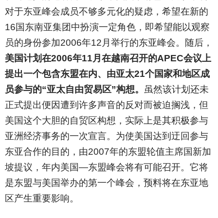
对于东亚峰会成员不够多元化的疑虑，希望在新的
16国东南亚集团中扮演一定角色，即希望能以观察
员的身份参加2006年12月举行的东亚峰会。随后，
美国计划在2006年11月在越南召开的APEC会议上
提出一个包含东盟在内、由亚太21个国家和地区成
员参与的“亚太自由贸易区”构想。
虽然该计划还未
正式提出便因遭到许多声音的反对而被迫搁浅，但
美国这个大胆的自贸区构想，实际上是其积极参与
亚洲经济事务的一次宣言。为使美国达到迂回参与
东亚合作的目的，由2007年的东盟轮值主席国新加
坡提议，年内美国—东盟峰会将有可能召开。它将
是东盟与美国举办的第一个峰会，预料将在东亚地
区产生重要影响。