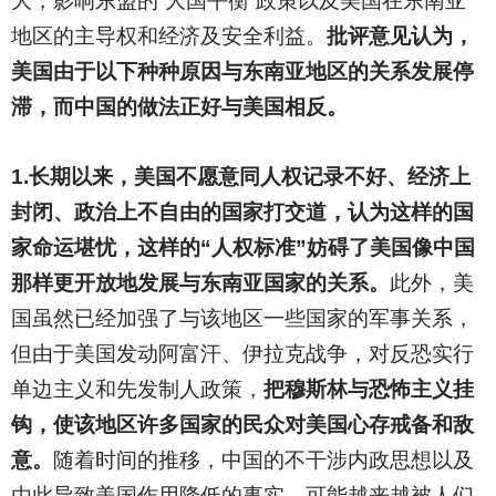
大，影响东盟的“大国平衡”政策以及美国在东南亚
地区的主导权和经济及安全利益。
批评意见认为，
美国由于以下种种原因与东南亚地区的关系发展停
滞，而中国的做法正好与美国相反。
1.
长期以来，美国不愿意同人权记录不好、经济上
封闭、政治上不自由的国家打交道，认为这样的国
家命运堪忧，这样的“人权标准”妨碍了美国像中国
那样更开放地发展与东南亚国家的关系。
此外，美
国虽然已经加强了与该地区一些国家的军事关系，
但由于美国发动阿富汗、伊拉克战争，对反恐实行
单边主义和先发制人政策，
把穆斯林与恐怖主义挂
钩，使该地区许多国家的民众对美国心存戒备和敌
意。
随着时间的推移，中国的不干涉内政思想以及
由此导致美国作用降低的事实，可能越来越被人们